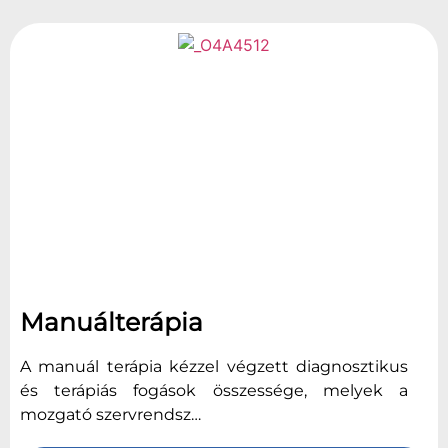
Manuálterápia
A manuál terápia kézzel végzett diagnosztikus
és terápiás fogások összessége, melyek a
mozgató szervrendsz…