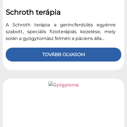
Schroth terápia
A Schroth terápia a gerincferdülés egyénre
szabott, speciális fizioterápiás kezelése, mely
során a gyógytornász felméri a páciens álla…
TOVÁBB OLVASOM