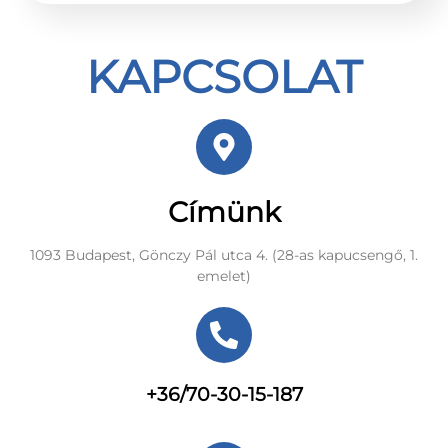
KAPCSOLAT
Címünk
1093 Budapest, Gönczy Pál utca 4. (28-as kapucsengő, 1.
emelet)
+36/70-30-15-187