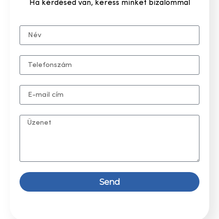
Ha kérdésed van, keress minket bizalommal
Send