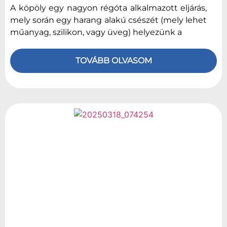
A köpöly egy nagyon régóta alkalmazott eljárás,
mely során egy harang alakú csészét (mely lehet
műanyag, szilikon, vagy üveg) helyezünk a
TOVÁBB OLVASOM