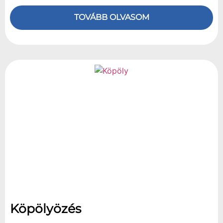
TOVÁBB OLVASOM
Köpölyözés