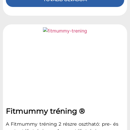
Fitmummy tréning ®️
A Fitmummy tréning 2 részre osztható: pre- és