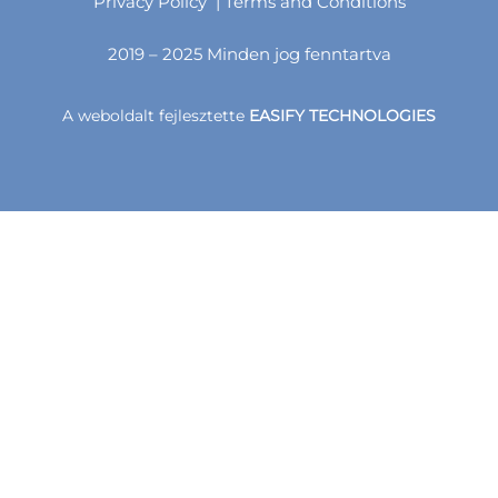
Privacy Policy
| Terms and Conditions
2019 – 2025 Minden jog fenntartva
A weboldalt fejlesztette
EASIFY TECHNOLOGIES