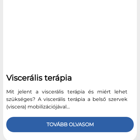
Viscerális terápia
Mit jelent a viscerális terápia és miért lehet
szükséges? A viscerális terápia a belső szervek
(viscera) mobilizációjával…
TOVÁBB OLVASOM