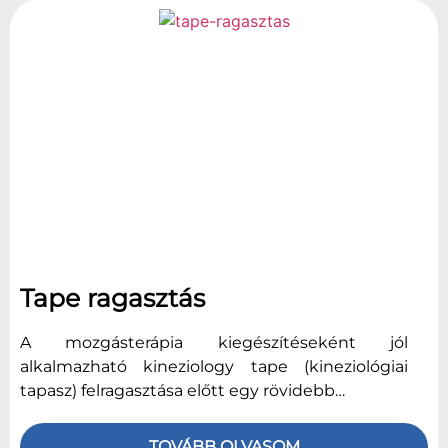
Tape ragasztás
A mozgásterápia kiegészítéseként jól
alkalmazható kineziology tape (kineziológiai
tapasz) felragasztása előtt egy rövidebb…
TOVÁBB OLVASOM