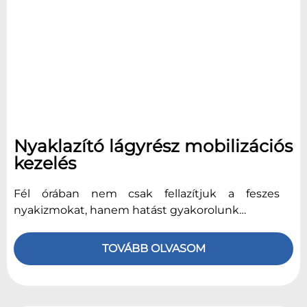
Nyaklazító lágyrész mobilizációs
kezelés
Fél órában nem csak fellazítjuk a feszes
nyakizmokat, hanem hatást gyakorolunk…
TOVÁBB OLVASOM