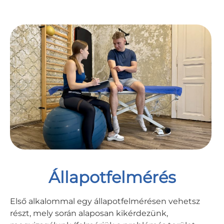
Állapotfelmérés
Első alkalommal egy állapotfelmérésen vehetsz
részt, mely során alaposan kikérdezünk,