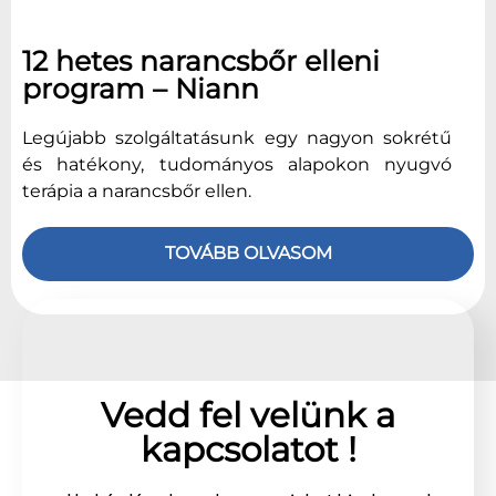
12 hetes narancsbőr elleni
program – Niann
Legújabb szolgáltatásunk egy nagyon sokrétű
és hatékony, tudományos alapokon nyugvó
terápia a narancsbőr ellen.
TOVÁBB OLVASOM
Vedd fel velünk a
kapcsolatot !