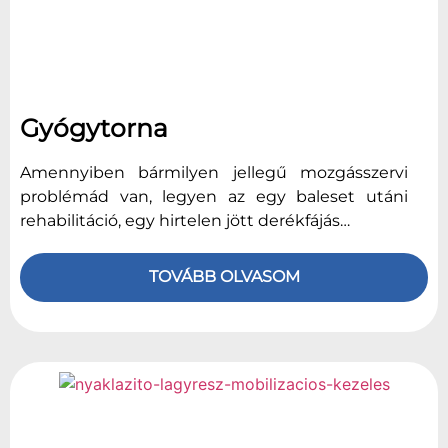
Gyógytorna
Amennyiben bármilyen jellegű mozgásszervi
problémád van, legyen az egy baleset utáni
rehabilitáció, egy hirtelen jött derékfájás…
TOVÁBB OLVASOM