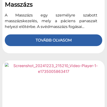
Masszázs
A Masszázs egy személyre szabott
masszázskezelés, mely a páciens panaszait
helyezi előtérbe. A svédmasszázs fogásai…
TOVÁBB OLVASOM