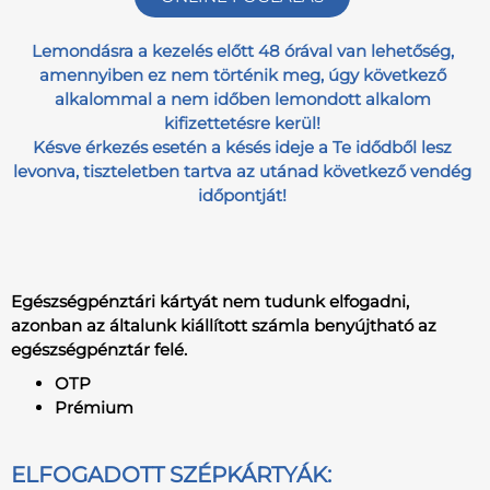
Lemondásra a kezelés előtt 48 órával van lehetőség,
amennyiben ez nem történik meg, úgy következő
alkalommal a nem időben lemondott alkalom
kifizettetésre kerül!
Késve érkezés esetén a késés ideje a Te idődből lesz
levonva, tiszteletben tartva az utánad következő vendég
időpontját!
Egészségpénztári kártyát nem tudunk elfogadni,
azonban az általunk kiállított számla benyújtható az
egészségpénztár felé.
OTP
Prémium
ELFOGADOTT SZÉPKÁRTYÁK: