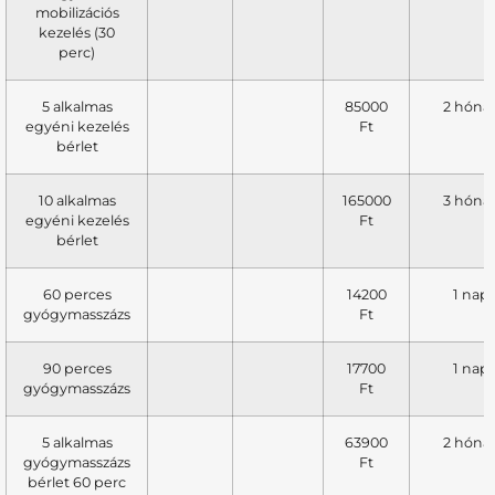
mobilizációs
kezelés (30
perc)
5 alkalmas
85000
2 hóna
egyéni kezelés
Ft
bérlet
10 alkalmas
165000
3 hóna
egyéni kezelés
Ft
bérlet
60 perces
14200
1 nap
gyógymasszázs
Ft
90 perces
17700
1 nap
gyógymasszázs
Ft
5 alkalmas
63900
2 hóna
gyógymasszázs
Ft
bérlet 60 perc