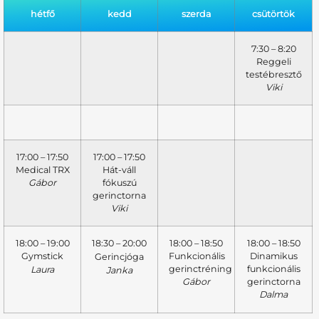
hétfő
kedd
szerda
csütörtök
7:30 – 8:20
Reggeli
testébresztő
Viki
17:00 – 17:50
17:00 – 17:50
Medical TRX
Hát-váll
Gábor
fókuszú
gerinctorna
Viki
18:00 – 19:00
18:30 – 20:00
18:00 – 18:50
18:00 – 18:50
Gymstick
Funkcionális
Dinamikus
Gerincjóga
gerinctréning
funkcionális
Laura
Janka
Gábor
gerinctorna
Dalma