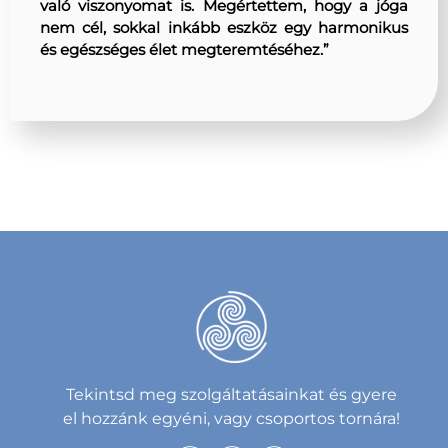
való viszonyomat is. Megértettem, hogy a jóga
nem cél, sokkal inkább eszköz egy harmonikus
és egészséges élet megteremtéséhez.”
Tekintsd meg szolgáltatásainkat és gyere
el hozzánk egyéni, vagy csoportos tornára!