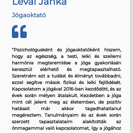
Lévai Janka
Jógaoktató
“Pszichológusként és jógaoktatóként hiszem,
hogy az egészség, a testi, lelki és szellemi
harmónia megteremtése a jóga gyakorlásán
keresztül elérhető és megtapasztalható.
Szeretném ezt a tudást és élményt továbbadni,
ezzel segítve mások fizikai és lelki fejlődését.
Kapcsolatom a jógával 2016-ban kezdődött, és az
évek során mélyen átalakult. Kezdetben a jóga
mint cél jelent meg az életemben, de pozitív
hatásait már akkor tagadhatatlanul
megéreztem. Tanulmányaim és az évek során
szerzett tapasztalataim alakították az
önmagammal való kapcsolatomat, így a jógához