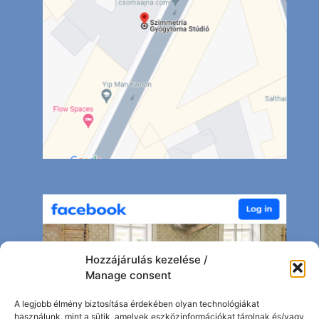
Hozzájárulás kezelése /
Manage consent
A legjobb élmény biztosítása érdekében olyan technológiákat
használunk, mint a sütik, amelyek eszközinformációkat tárolnak és/vagy